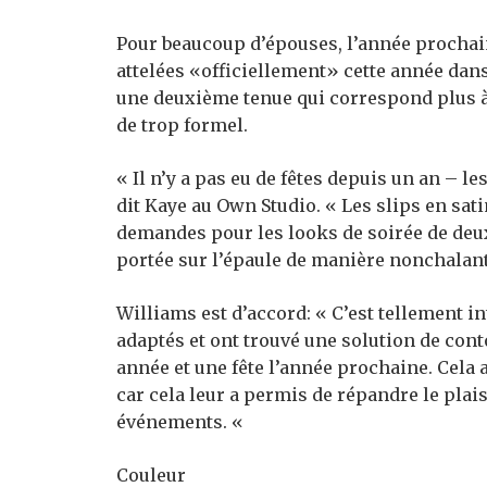
Pour beaucoup d’épouses, l’année prochaine
attelées «officiellement» cette année dans
une deuxième tenue qui correspond plus à
de trop formel.
« Il n’y a pas eu de fêtes depuis un an – 
dit Kaye au Own Studio. « Les slips en sati
demandes pour les looks de soirée de de
portée sur l’épaule de manière nonchalant
Williams est d’accord: « C’est tellement 
adaptés et ont trouvé une solution de con
année et une fête l’année prochaine. Cel
car cela leur a permis de répandre le plaisi
événements. «
Couleur