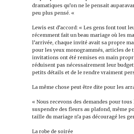
dramatiques qu’on ne le pensait auparavant
peu plus pensé. «
Lewis est d’accord: « Les gens font tout le
récemment fait un beau mariage où les mar
l’arrivée, chaque invité avait sa propre m
pour les yeux monogrammés, articles de toi
invitations ont été remises en main propr
réduisent pas nécessairement leur budget 
petits détails et de le rendre vraiment pe
La même chose peut être dite pour les ar
« Nous recevons des demandes pour tous le
suspendre des fleurs au plafond, même pou
taille du mariage n’a pas découragé les ge
La robe de soirée