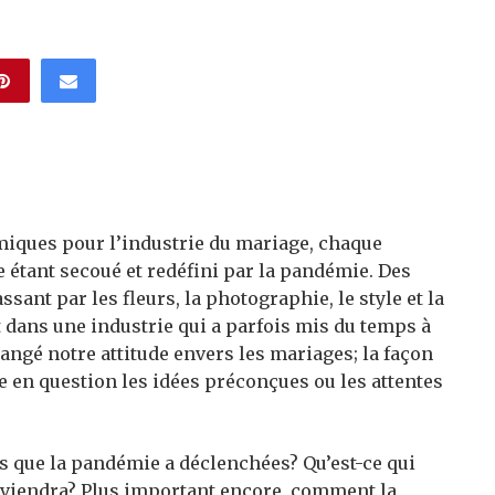
iques pour l’industrie du mariage, chaque
 étant secoué et redéfini par la pandémie. Des
ant par les fleurs, la photographie, le style et la
 dans une industrie qui a parfois mis du temps à
angé notre attitude envers les mariages; la façon
 en question les idées préconçues ou les attentes
es que la pandémie a déclenchées? Qu’est-ce qui
reviendra? Plus important encore, comment la