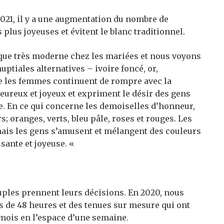
021, il y a une augmentation du nombre de
plus joyeuses et évitent le blanc traditionnel.
étique très moderne chez les mariées et nous voyons
tiales alternatives – ivoire foncé, or,
ue les femmes continuent de rompre avec la
eureux et joyeux et expriment le désir des gens
. En ce qui concerne les demoiselles d’honneur,
; oranges, verts, bleu pâle, roses et rouges. Les
mais les gens s’amusent et mélangent des couleurs
sante et joyeuse. «
ouples prennent leurs décisions. En 2020, nous
 de 48 heures et des tenues sur mesure qui ont
mois en l’espace d’une semaine.