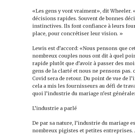
«Les gens y vont vraiment», dit Wheeler. 
décisions rapides. Souvent de bonnes déci
instinctives. Ils font confiance à leurs f
place, pour concrétiser leur vision. »
Lewis est d’accord: «Nous pensons que cet
nombreux couples nous ont dit à quel poin
rapide plutôt que d’avoir à passer des moi
gens de la clarté et nous ne pensons pas. 
Covid sera de retour. Du point de vue de l
cela a mis les fournisseurs au défi de trav
quoi l’industrie du mariage n’est généra
L’industrie a parlé
De par sa nature, l’industrie du mariage 
nombreux pigistes et petites entreprises. 