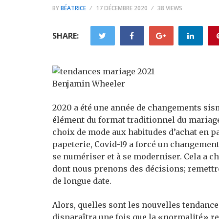
BY
BÉATRICE
17 DÉCEMBRE 2020
38 VIEWS
SHARE:
Benjamin Wheeler
2020 a été une année de changements sism
élément du format traditionnel du mariage
choix de mode aux habitudes d’achat en pass
papeterie, Covid-19 a forcé un changement
se numériser et à se moderniser. Cela a ch
dont nous prenons des décisions; remettre
de longue date.
Alors, quelles sont les nouvelles tendanc
disparaîtra une fois que la «normalité» 