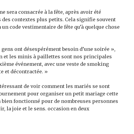
 sera consacrée à la fête, après avoir été
 des contextes plus petits. Cela signifie souvent
 un code vestimentaire de fête qu’à quelque chose
les gens ont désespérément besoin d’une soirée »,
n et les minis à paillettes sont nos principales
uxième événement, avec une veste de smoking
e et décontractée. »
intéressant de voir comment les mariés se sont
tournement pour organiser un petit mariage cette
a a bien fonctionné pour de nombreuses personnes
r, la joie et le sens. occasion en deux