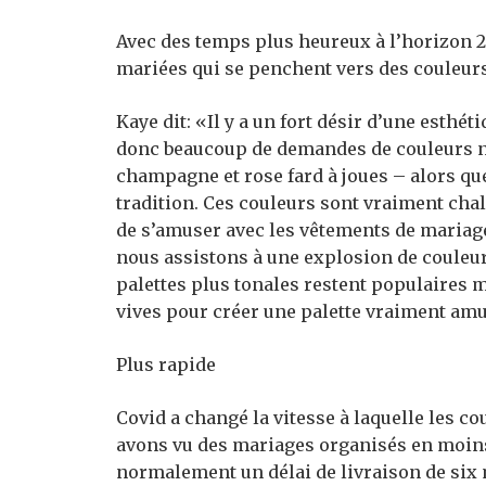
Avec des temps plus heureux à l’horizon 2
mariées qui se penchent vers des couleurs 
Kaye dit: «Il y a un fort désir d’une esth
donc beaucoup de demandes de couleurs nup
champagne et rose fard à joues – alors q
tradition. Ces couleurs sont vraiment chal
de s’amuser avec les vêtements de mariage
nous assistons à une explosion de couleurs
palettes plus tonales restent populaires 
vives pour créer une palette vraiment amu
Plus rapide
Covid a changé la vitesse à laquelle les c
avons vu des mariages organisés en moins
normalement un délai de livraison de six 