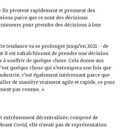
« Ils pivotent rapidement et prennent des
sions parce que ce sont des décisions
ournisseurs pour prendre des décisions à leur
te tendance va se prolonger jusqu’en 2021 – de
t il est rafraîchissant de prendre une décision
s à souffrir de quelque chose. Cela donne aux
c’est quelque chose qui s’estompera une fois que
’industrie, c’est également intéressant parce que
ailler de manière vraiment agile et rapide, ce pour
lement pas connue. «
est extrêmement décentralisée; composé de
Avant Covid, elle n’avait pas de représentation