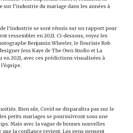
e sur l’industrie du mariage dans les années à
de l’industrie se sont réunis sur un rapport pour
ent ressembler en 2021. Ci-dessous, voyez les
hotographe Benjamin Wheeler, le fleuriste Rob
 designer Jess Kaye de The Own Studio et La
eu en 2021, avec ces prédictions visualisées à
l’équipe.
itiés. Bien sûr, Covid ne disparaîtra pas sur le
e les petits mariages se poursuivront sous une
mps. Mais avec la vague de bonnes nouvelles
ir que la confiance revient. Les gens pensent