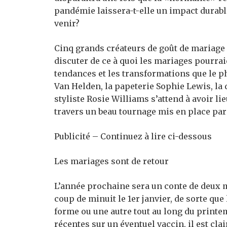
pandémie laissera-t-elle un impact durabl
venir?
Cinq grands créateurs de goût de mariage 
discuter de ce à quoi les mariages pourrai
tendances et les transformations que le p
Van Helden, la papeterie Sophie Lewis, la
styliste Rosie Williams s’attend à avoir li
travers un beau tournage mis en place par 
Publicité – Continuez à lire ci-dessous
Les mariages sont de retour
L’année prochaine sera un conte de deux mo
coup de minuit le 1er janvier, de sorte qu
forme ou une autre tout au long du printe
récentes sur un éventuel vaccin, il est cla