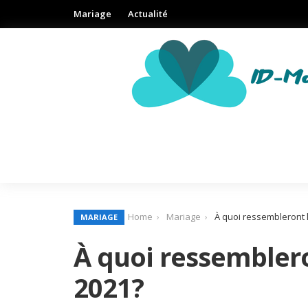
Mariage
Actualité
Home
Mariage
À quoi ressembleront 
MARIAGE
À quoi ressembler
2021?