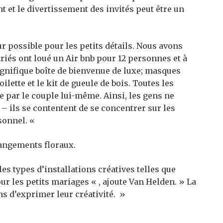
 et le divertissement des invités peut être un
ur possible pour les petits détails. Nous avons
iés ont loué un Air bnb pour 12 personnes et à
agnifique boîte de bienvenue de luxe; masques
lette et le kit de gueule de bois. Toutes les
e par le couple lui-même. Ainsi, les gens ne
– ils se contentent de se concentrer sur les
rsonnel. «
rangements floraux.
s types d’installations créatives telles que
r les petits mariages « , ajoute Van Helden. » La
ns d’exprimer leur créativité. »