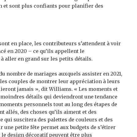
 et sont plus confiants pour planifier des
sont en place, les contributeurs s’attendent à voir
é en 2020 – ce qu’ils appellent le
aller en grand sur les petits détails.
 du nombre de mariages auxquels assister en 2021,
 les couples de montrer leur appréciation à leurs
blieront jamais », dit Williams. « Les moments et
s moindres détails qui deviendront une tendance
s moments personnels tout au long des étapes de
nt allés, des choses qu’ils aiment et des
e qui suscitera des palettes de couleurs et des
ir une petite fête permet aux budgets de s’étirer
 le design décoratif peuvent être plus