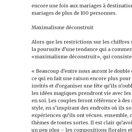
encore une fois aux mariages à destination
mariages de plus de 100 personnes.
Maximalisme déconstruit
Alors que les restrictions sur les chiffres 
la poursuite d’une tendance qui a commenc
«maximalisme déconstruit», qui consiste à 
« Beaucoup d’entre nous auront le double
ce qui en fait une raison encore plus pour
invités et d’organiser une fête qu’ils n’ou
les idées magiques prendront vie avec le
en soi. Les couples feront référence à de
style, en s’inspirant des endroits où ils so
expériences qu’ils ont vécues. ensemble, c
thèmes de toutes sortes. Il est clair qu’avo
un peu plus – les compositions florales et