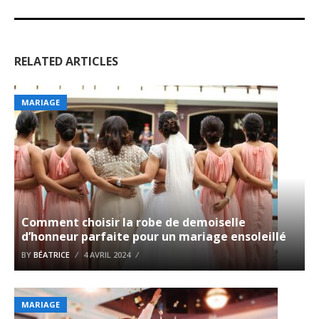
RELATED ARTICLES
MARIAGE
Comment choisir la robe de demoiselle
d’honneur parfaite pour un mariage ensoleillé
BY
BÉATRICE
4 AVRIL 2024
MARIAGE