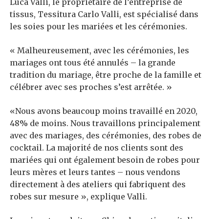
Luca Valli, le propriétaire de l’entreprise de
tissus, Tessitura Carlo Valli, est spécialisé dans
les soies pour les mariées et les cérémonies.
« Malheureusement, avec les cérémonies, les
mariages ont tous été annulés – la grande
tradition du mariage, être proche de la famille et
célébrer avec ses proches s’est arrêtée. »
«Nous avons beaucoup moins travaillé en 2020,
48% de moins. Nous travaillons principalement
avec des mariages, des cérémonies, des robes de
cocktail. La majorité de nos clients sont des
mariées qui ont également besoin de robes pour
leurs mères et leurs tantes – nous vendons
directement à des ateliers qui fabriquent des
robes sur mesure », explique Valli.