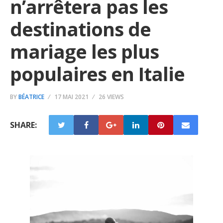
n’arrêtera pas les
destinations de
mariage les plus
populaires en Italie
BY
BÉATRICE
17 MAI 2021
26 VIEWS
SHARE: