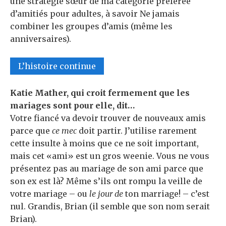
une stratégie sœur de ma catégorie préférée
d’amitiés pour adultes, à savoir Ne jamais
combiner les groupes d’amis (même les
anniversaires).
L’histoire continue
Katie Mather
, qui croit fermement que les
mariages sont pour elle, dit…
Votre fiancé va devoir trouver de nouveaux amis
parce que
ce mec
doit partir. J’utilise rarement
cette insulte à moins que ce ne soit important,
mais cet «ami» est un gros weenie. Vous ne vous
présentez pas au mariage de son ami parce que
son ex est là? Même s’ils ont rompu la veille de
votre mariage – ou
le jour de
ton marriage! – c’est
nul. Grandis, Brian (il semble que son nom serait
Brian).