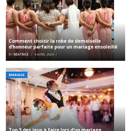
Comment choisir la robe de demoiselle
d’honneur parfaite pour un mariage ensoleillé
BY
BÉATRICE
4 AVRIL 2024
MARIAGE
Top 5 des jeux à faire lors d’un mariage