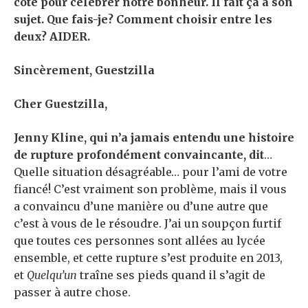
côté pour célébrer notre bonheur. Il fait ça à son
sujet. Que fais-je?
Comment choisir entre les
deux? AIDER.
Sincèrement, Guestzilla
Cher Guestzilla,
Jenny Kline
, qui n’a jamais entendu une histoire
de rupture profondément convaincante, dit
…
Quelle situation désagréable… pour l’ami de votre
fiancé! C’est vraiment son problème, mais il vous
a convaincu d’une manière ou d’une autre que
c’est à vous de le résoudre. J’ai un soupçon furtif
que toutes ces personnes sont allées au lycée
ensemble, et cette rupture s’est produite en 2013,
et
Quelqu’un
traîne ses pieds quand il s’agit de
passer à autre chose.