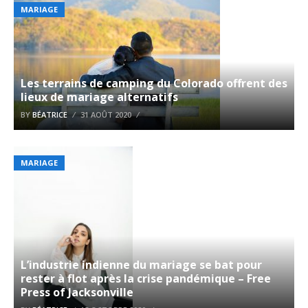
MARIAGE
Les terrains de camping du Colorado offrent des
lieux de mariage alternatifs
BY
BÉATRICE
31 AOÛT 2020
MARIAGE
L’industrie indienne du mariage se bat pour
rester à flot après la crise pandémique – Free
Press of Jacksonville