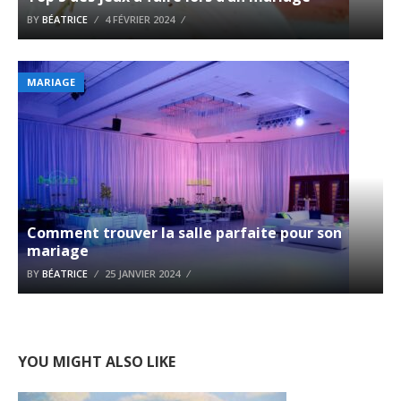
BY
BÉATRICE
4 FÉVRIER 2024
MARIAGE
Comment trouver la salle parfaite pour son
mariage
BY
BÉATRICE
25 JANVIER 2024
YOU MIGHT ALSO LIKE