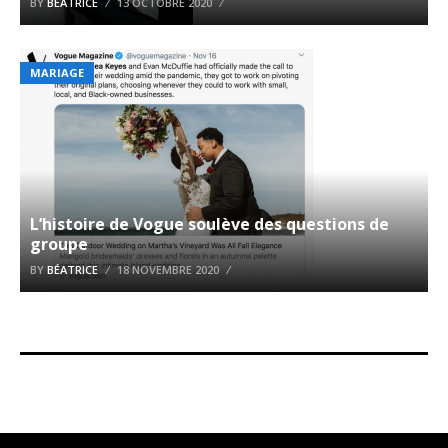
BY
BÉATRICE
13 OCTOBRE 2020
MARIAGE
L’histoire de Vogue soulève des questions de
groupe
BY
BÉATRICE
18 NOVEMBRE 2020