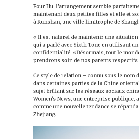
Pour Hu, l’arrangement semble parfaiteme
maintenant deux petites filles et elle et 
à Kunshan, une ville limitrophe de Shangha
« Il est naturel de maintenir une situatio
qui a parlé avec Sixth Tone en utilisant 
confidentialité. «Désormais, tout le monde
prendrons soin de nos parents respectifs 
Ce style de relation – connu sous le nom 
dans certaines parties de la Chine orient
sujet brûlant sur les réseaux sociaux chi
Women’s News, une entreprise publique, a p
comme une nouvelle tendance se répandant
Zhejiang.