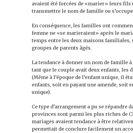
avaient été forcées de «marier» leurs fil
transmettre le nom de famille ou s’occuper
En conséquence, les familles ont commenc
femme ne «se marieraient» après le mariag
temps entre les deux maisons familiales, 
groupes de parents âgés.
La tendance à donner un nom de famille à
tant que le couple avait deux enfants, les
(Même à l’époque de l’enfant unique, il ét
enfants, soit en payant une amende, soit en
unique).
Ce type d’arrangement a pu se répandre dan
provinces sont parmi les plus riches de C
mariages avaient tendance à être relativem
permettait de conclure facilement un accor