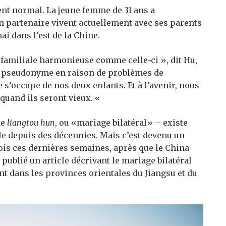
nt normal. La jeune femme de 31 ans a
son partenaire vivent actuellement avec ses parents
i dans l’est de la Chine.
n familiale harmonieuse comme celle-ci », dit Hu,
un pseudonyme en raison de problèmes de
 s’occupe de nos deux enfants. Et à l’avenir, nous
quand ils seront vieux. «
de
liangtou hun
, ou «mariage bilatéral» – existe
ale depuis des décennies. Mais c’est devenu un
nois ces dernières semaines, après que le China
ublié un article décrivant le mariage bilatéral
 dans les provinces orientales du Jiangsu et du