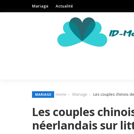
Mariage
Actualité
Home
Mariage
Les couples chinois de
MARIAGE
Les couples chinoi
néerlandais sur li