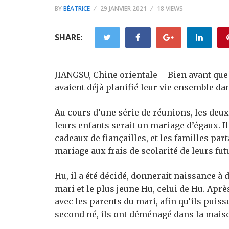
BY
BÉATRICE
29 JANVIER 2021
18 VIEWS
SHARE:
JIANGSU, Chine orientale – Bien avant que
avaient déjà planifié leur vie ensemble da
Au cours d’une série de réunions, les deu
leurs enfants serait un mariage d’égaux. Il
cadeaux de fiançailles, et les familles par
mariage aux frais de scolarité de leurs fut
Hu, il a été décidé, donnerait naissance à 
mari et le plus jeune Hu, celui de Hu. Ap
avec les parents du mari, afin qu’ils puisse
second né, ils ont déménagé dans la maiso