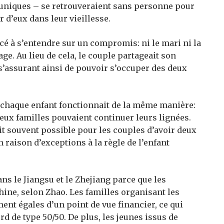
s uniques – se retrouveraient sans personne pour
 d’eux dans leur vieillesse.
é à s’entendre sur un compromis: ni le mari ni la
e. Au lieu de cela, le couple partageait son
s’assurant ainsi de pouvoir s’occuper des deux
 chaque enfant fonctionnait de la même manière:
 deux familles pouvaient continuer leurs lignées.
ait souvent possible pour les couples d’avoir deux
 raison d’exceptions à la règle de l’enfant
s le Jiangsu et le Zhejiang parce que les
hine, selon Zhao. Les familles organisant les
ent égales d’un point de vue financier, ce qui
d de type 50/50. De plus, les jeunes issus de