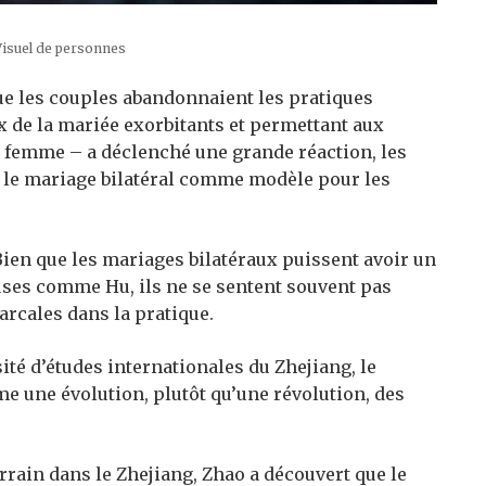
Visuel de personnes
t que les couples abandonnaient les pratiques
 de la mariée exorbitants et permettant aux
a femme – a déclenché une grande réaction, les
 le mariage bilatéral comme modèle pour les
Bien que les mariages bilatéraux puissent avoir un
ses comme Hu, ils ne se sentent souvent pas
rcales dans la pratique.
té d’études internationales du Zhejiang, le
 une évolution, plutôt qu’une révolution, des
rrain dans le Zhejiang, Zhao a découvert que le