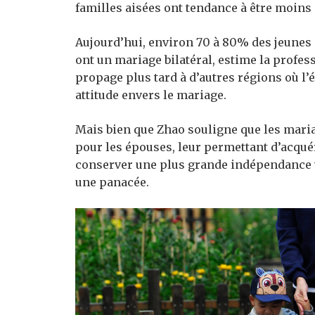
familles aisées ont tendance à être moins 
Aujourd’hui, environ 70 à 80% des jeunes 
ont un mariage bilatéral, estime la professe
propage plus tard à d’autres régions où l
attitude envers le mariage.
Mais bien que Zhao souligne que les maria
pour les épouses, leur permettant d’acquér
conserver une plus grande indépendance vis
une panacée.