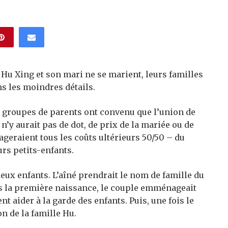
 Hu Xing et son mari ne se marient, leurs familles
ns les moindres détails.
x groupes de parents ont convenu que l’union de
 n’y aurait pas de dot, de prix de la mariée ou de
tageraient tous les coûts ultérieurs 50/50 – du
urs petits-enfants.
deux enfants. L’aîné prendrait le nom de famille du
rès la première naissance, le couple emménageait
nt aider à la garde des enfants. Puis, une fois le
n de la famille Hu.