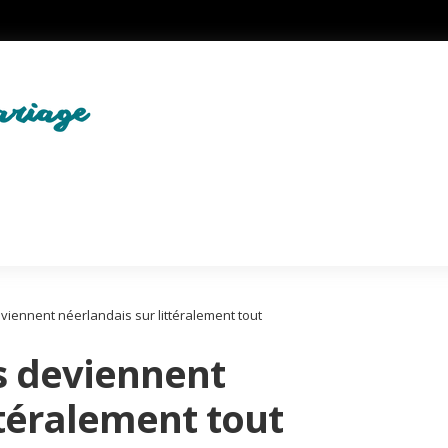
viennent néerlandais sur littéralement tout
s deviennent
ttéralement tout