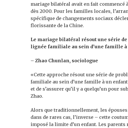
mariage bilatéral avait en fait commencé à
dès 2000. Pour les familles locales, l’ar
spécifique de changements sociaux déclen
florissante de la Chine.
Le mariage bilatéral résout une série d
lignée familiale au sein d’une famille à
– Zhao Chunlan, sociologue
«Cette approche résout une série de probl
familiale au sein d’une famille à un enfant,
et de s’assurer qu’il y a quelqu’un pour s
Zhao.
Alors que traditionnellement, les épouses
dans de rares cas, l’inverse – cette cout
imposé la limite d’un enfant. Les parents n